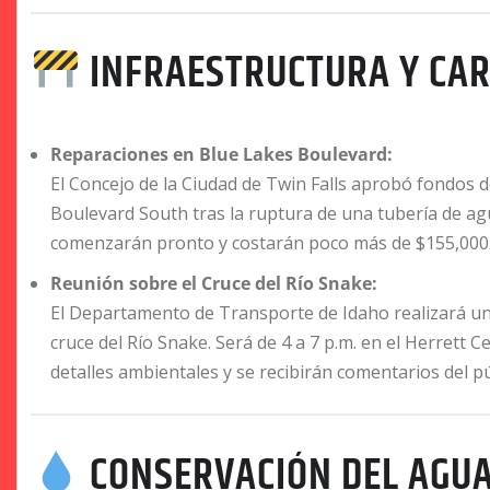
INFRAESTRUCTURA Y CA
Reparaciones en Blue Lakes Boulevard:
El Concejo de la Ciudad de Twin Falls aprobó fondos 
Boulevard South tras la ruptura de una tubería de agua
comenzarán pronto y costarán poco más de $155,000
Reunión sobre el Cruce del Río Snake:
El Departamento de Transporte de Idaho realizará una
cruce del Río Snake. Será de 4 a 7 p.m. en el Herrett 
detalles ambientales y se recibirán comentarios del pú
CONSERVACIÓN DEL AGU