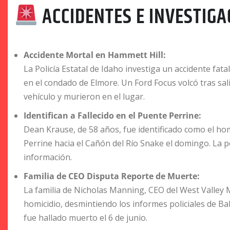
ACCIDENTES E INVESTIGA
Accidente Mortal en Hammett Hill:
La Policía Estatal de Idaho investiga un accidente fat
en el condado de Elmore. Un Ford Focus volcó tras sal
vehículo y murieron en el lugar.
Identifican a Fallecido en el Puente Perrine:
Dean Krause, de 58 años, fue identificado como el ho
Perrine hacia el Cañón del Río Snake el domingo. La po
información.
Familia de CEO Disputa Reporte de Muerte:
La familia de Nicholas Manning, CEO del West Valley M
homicidio, desmintiendo los informes policiales de B
fue hallado muerto el 6 de junio.