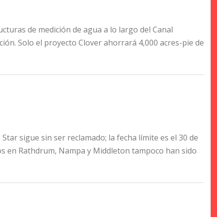
ucturas de medición de agua a lo largo del Canal
ación. Solo el proyecto Clover ahorrará 4,000 acres-pie de
Star sigue sin ser reclamado; la fecha límite es el 30 de
didos en Rathdrum, Nampa y Middleton tampoco han sido