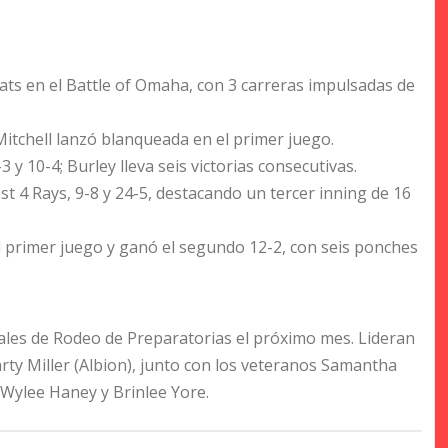
ts en el Battle of Omaha, con 3 carreras impulsadas de
 Mitchell lanzó blanqueada en el primer juego.
y 10-4; Burley lleva seis victorias consecutivas.
 4 Rays, 9-8 y 24-5, destacando un tercer inning de 16
 primer juego y ganó el segundo 12-2, con seis ponches
onales de Rodeo de Preparatorias el próximo mes. Lideran
rty Miller (Albion), junto con los veteranos Samantha
n Wylee Haney y Brinlee Yore.