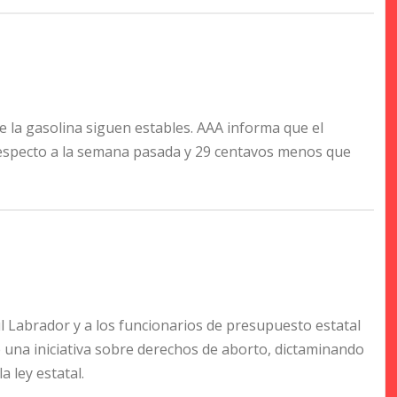
e la gasolina siguen estables. AAA informa que el
respecto a la semana pasada y 29 centavos menos que
l Labrador y a los funcionarios de presupuesto estatal
 de una iniciativa sobre derechos de aborto, dictaminando
 ley estatal.