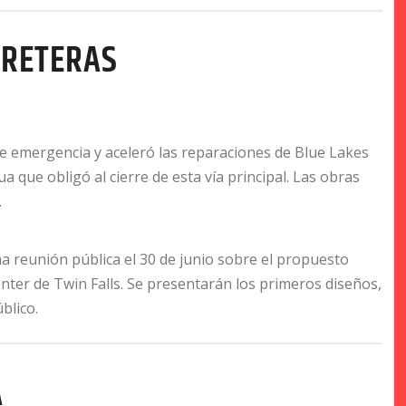
RRETERAS
de emergencia y aceleró las reparaciones de Blue Lakes
 que obligó al cierre de esta vía principal. Las obras
.
 reunión pública el 30 de junio sobre el propuesto
Center de Twin Falls. Se presentarán los primeros diseños,
blico.
A