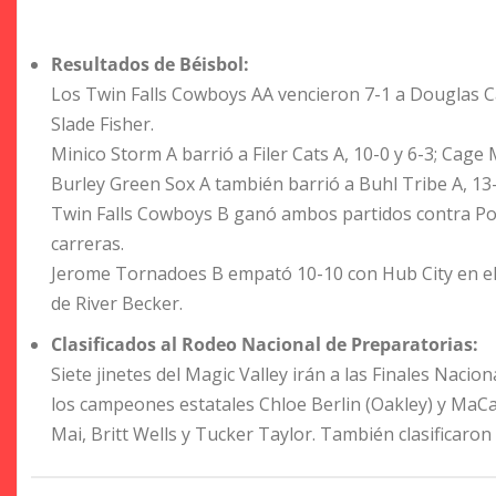
Resultados de Béisbol:
Los Twin Falls Cowboys AA vencieron 7-1 a Douglas Ca
Slade Fisher.
Minico Storm A barrió a Filer Cats A, 10-0 y 6-3; Cage
Burley Green Sox A también barrió a Buhl Tribe A, 13-3 
Twin Falls Cowboys B ganó ambos partidos contra Post
carreras.
Jerome Tornadoes B empató 10-10 con Hub City en el
de River Becker.
Clasificados al Rodeo Nacional de Preparatorias:
Siete jinetes del Magic Valley irán a las Finales Naci
los campeones estatales Chloe Berlin (Oakley) y MaCa
Mai, Britt Wells y Tucker Taylor. También clasificaro