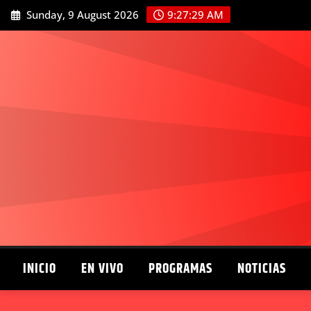
Skip
Sunday, 9 August 2026
9:27:30 AM
to
content
INICIO
EN VIVO
PROGRAMAS
NOTICIAS