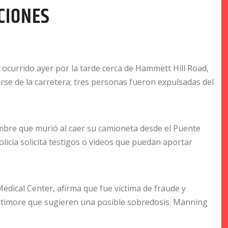
CIONES
al ocurrido ayer por la tarde cerca de Hammett Hill Road,
irse de la carretera; tres personas fueron expulsadas del
mbre que murió al caer su camioneta desde el Puente
licía solicita testigos o videos que puedan aportar
edical Center, afirma que fue víctima de fraude y
altimore que sugieren una posible sobredosis. Manning