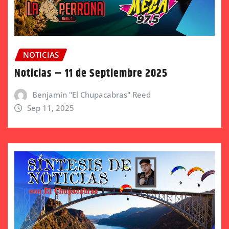
NOTICIAS
Noticias – 11 de Septiembre 2025
Benjamín "El Chupacabras" Reed
Sep 11, 2025