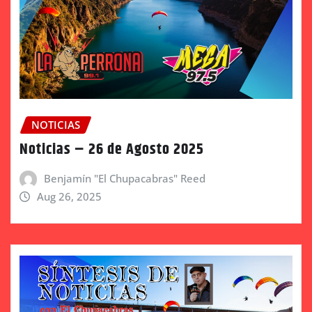
NOTICIAS
Noticias – 26 de Agosto 2025
Benjamín "El Chupacabras" Reed
Aug 26, 2025