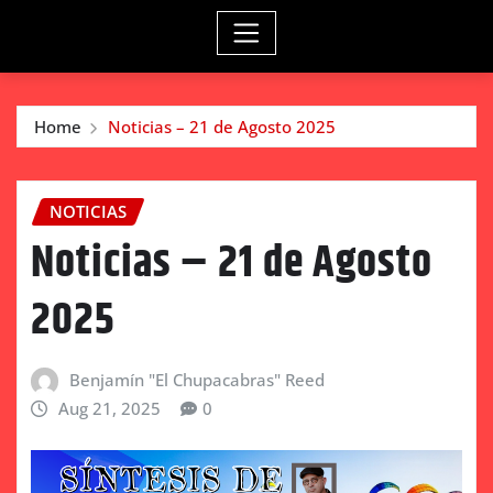
Home
Noticias – 21 de Agosto 2025
NOTICIAS
Noticias – 21 de Agosto
2025
Benjamín "El Chupacabras" Reed
Aug 21, 2025
0