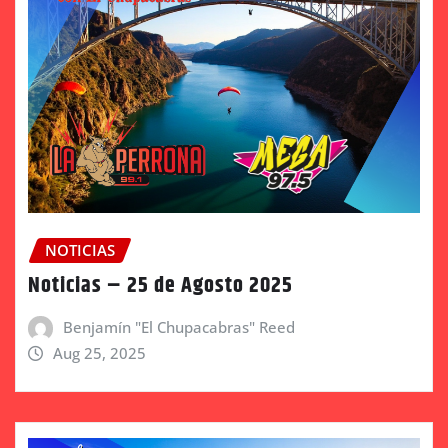
NOTICIAS
Noticias – 25 de Agosto 2025
Benjamín "El Chupacabras" Reed
Aug 25, 2025