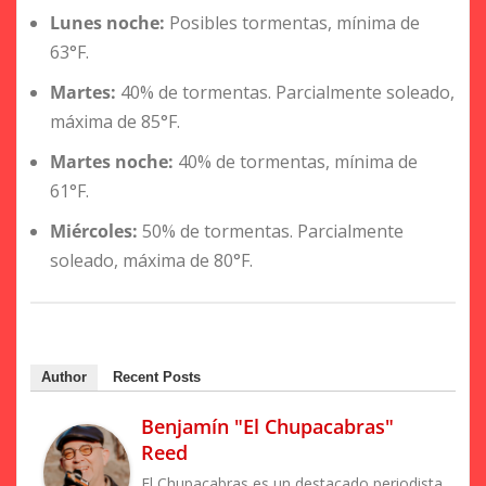
Lunes noche:
Posibles tormentas, mínima de
63°F.
Martes:
40% de tormentas. Parcialmente soleado,
máxima de 85°F.
Martes noche:
40% de tormentas, mínima de
61°F.
Miércoles:
50% de tormentas. Parcialmente
soleado, máxima de 80°F.
Author
Recent Posts
Benjamín "El Chupacabras"
Reed
El Chupacabras es un destacado periodista