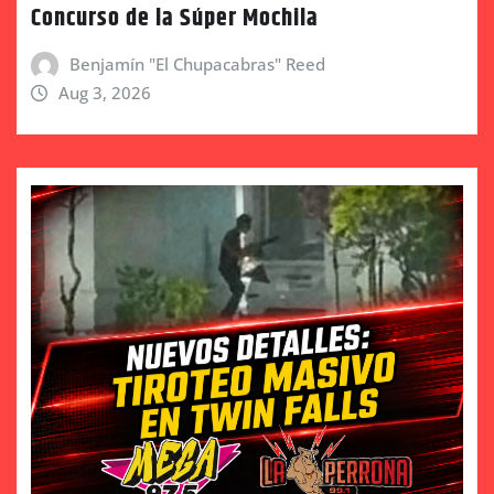
Concurso de la Súper Mochila
Benjamín "El Chupacabras" Reed
Aug 3, 2026