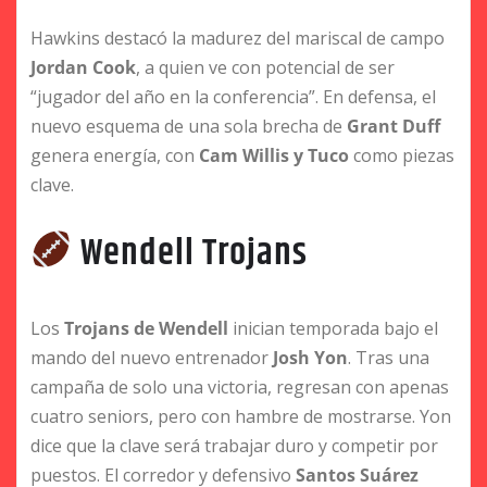
Hawkins destacó la madurez del mariscal de campo
Jordan Cook
, a quien ve con potencial de ser
“jugador del año en la conferencia”. En defensa, el
nuevo esquema de una sola brecha de
Grant Duff
genera energía, con
Cam Willis y Tuco
como piezas
clave.
Wendell Trojans
Los
Trojans de Wendell
inician temporada bajo el
mando del nuevo entrenador
Josh Yon
. Tras una
campaña de solo una victoria, regresan con apenas
cuatro seniors, pero con hambre de mostrarse. Yon
dice que la clave será trabajar duro y competir por
puestos. El corredor y defensivo
Santos Suárez