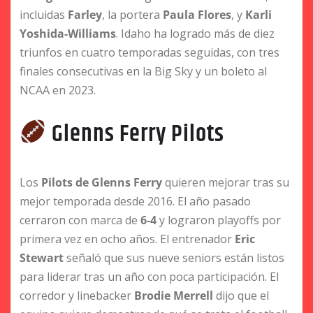
incluidas
Farley
, la portera
Paula Flores
, y
Karli
Yoshida-Williams
. Idaho ha logrado más de diez
triunfos en cuatro temporadas seguidas, con tres
finales consecutivas en la Big Sky y un boleto al
NCAA en 2023.
Glenns Ferry Pilots
Los
Pilots de Glenns Ferry
quieren mejorar tras su
mejor temporada desde 2016. El año pasado
cerraron con marca de
6-4
y lograron playoffs por
primera vez en ocho años. El entrenador
Eric
Stewart
señaló que sus nueve seniors están listos
para liderar tras un año con poca participación. El
corredor y linebacker
Brodie Merrell
dijo que el