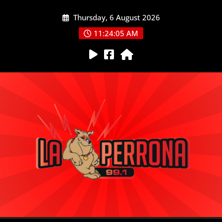
Skip
Thursday, 6 August 2026
to
content
11:24:06 AM