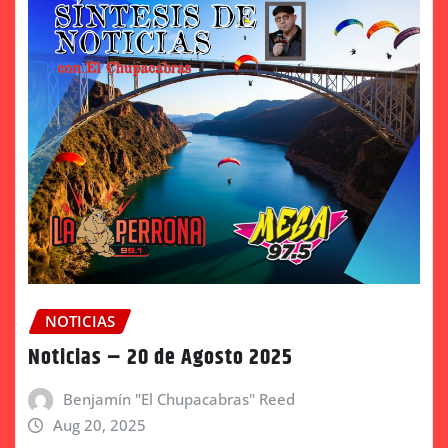
NOTICIAS
Noticias – 20 de Agosto 2025
Benjamín "El Chupacabras" Reed
Aug 20, 2025