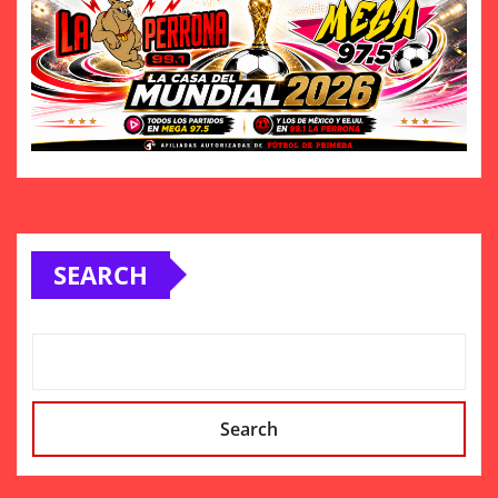
SEARCH
Search