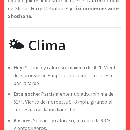
equipo quiere demostrar de qué se trata el football
de Glenns Ferry. Debutan el
próximo viernes ante
Shoshone
.
🌤 Clima
Hoy:
Soleado y caluroso, máxima de 90°F. Viento
del suroeste de 8 mph, cambiando al noroeste
por la tarde.
Esta noche:
Parcialmente nublado, mínima de
62°F. Viento del noroeste 5–8 mph, girando al
suroeste tras la medianoche.
Viernes:
Soleado y caluroso, máxima de 93°F.
Vientos ligeros.