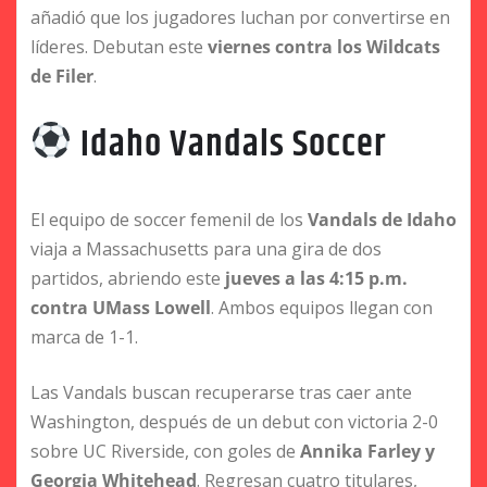
añadió que los jugadores luchan por convertirse en
líderes. Debutan este
viernes contra los Wildcats
de Filer
.
Idaho Vandals Soccer
El equipo de soccer femenil de los
Vandals de Idaho
viaja a Massachusetts para una gira de dos
partidos, abriendo este
jueves a las 4:15 p.m.
contra UMass Lowell
. Ambos equipos llegan con
marca de 1-1.
Las Vandals buscan recuperarse tras caer ante
Washington, después de un debut con victoria 2-0
sobre UC Riverside, con goles de
Annika Farley y
Georgia Whitehead
. Regresan cuatro titulares,