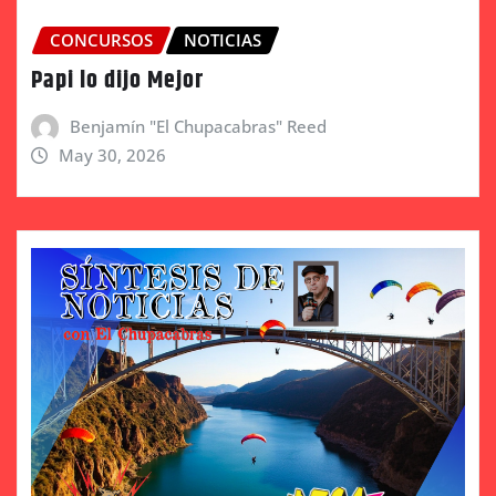
CONCURSOS
NOTICIAS
Papi lo dijo Mejor
Benjamín "El Chupacabras" Reed
May 30, 2026