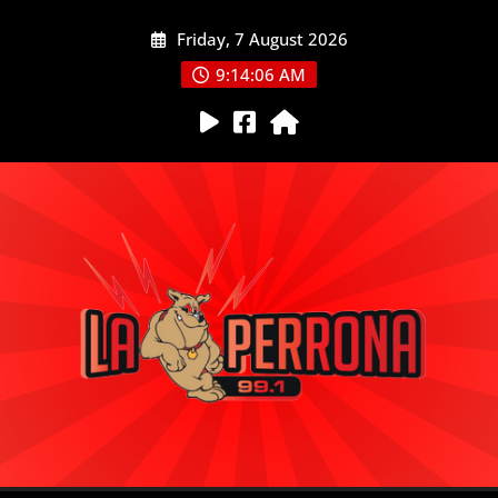
Skip
Friday, 7 August 2026
to
content
9:14:07 AM