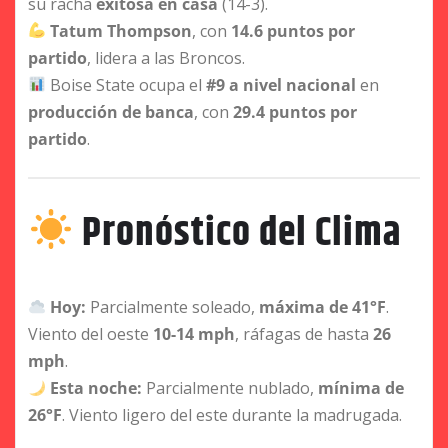
su racha
exitosa en casa
(14-3).
Tatum Thompson
, con
14.6 puntos por
partido
, lidera a las Broncos.
Boise State ocupa el
#9 a nivel nacional
en
producción de banca
, con
29.4 puntos por
partido
.
Pronóstico del Clima
Hoy:
Parcialmente soleado,
máxima de 41°F
.
Viento del oeste
10-14 mph
, ráfagas de hasta
26
mph
.
Esta noche:
Parcialmente nublado,
mínima de
26°F
. Viento ligero del este durante la madrugada.