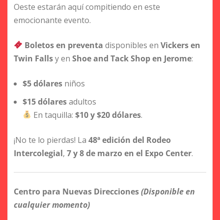
Oeste estarán aquí compitiendo en este
emocionante evento.
Boletos en preventa
disponibles en
Vickers en
Twin Falls
y en
Shoe and Tack Shop en Jerome
:
$5 dólares
niños
$15 dólares
adultos
En taquilla:
$10 y $20 dólares
.
¡No te lo pierdas! La
48ª edición del Rodeo
Intercolegial
,
7 y 8 de marzo en el Expo Center
.
Centro para Nuevas Direcciones
(Disponible en
cualquier momento)