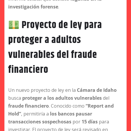
investigación forense
.
Proyecto de ley para
proteger a adultos
vulnerables del fraude
financiero
Un nuevo proyecto de ley en la
Cámara de Idaho
busca
proteger a los adultos vulnerables
del
fraude financiero
. Conocido como
“Report and
Hold”
, permitiría a
los bancos pausar
transacciones sospechosas
por
15 días
para
investigar. El proyecto de ley será revisado en