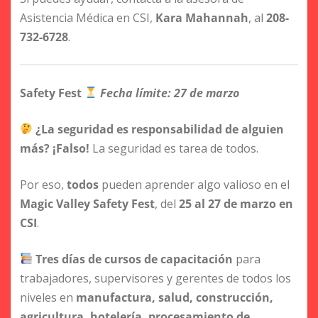
Asistencia Médica en CSI,
Kara Mahannah
, al
208-
732-6728
.
Safety Fest
Fecha límite: 27 de marzo
¿La seguridad es responsabilidad de alguien
más? ¡Falso!
La seguridad es tarea de todos.
Por eso,
todos
pueden aprender algo valioso en el
Magic Valley Safety Fest
, del
25 al 27 de marzo en
CSI
.
Tres días de cursos de capacitación
para
trabajadores, supervisores y gerentes de todos los
niveles en
manufactura, salud, construcción,
agricultura, hotelería, procesamiento de