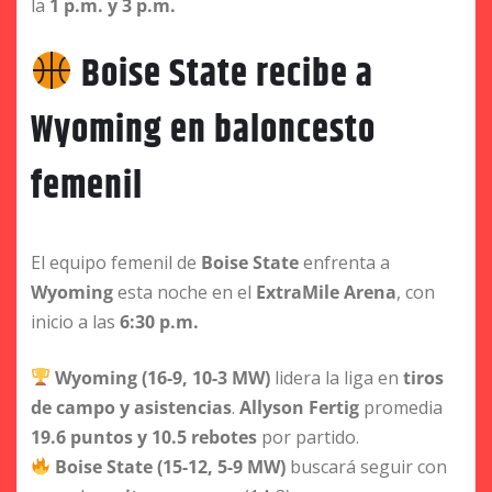
la
1 p.m. y 3 p.m.
Boise State recibe a
Wyoming en baloncesto
femenil
El equipo femenil de
Boise State
enfrenta a
Wyoming
esta noche en el
ExtraMile Arena
, con
inicio a las
6:30 p.m.
Wyoming (16-9, 10-3 MW)
lidera la liga en
tiros
de campo y asistencias
.
Allyson Fertig
promedia
19.6 puntos y 10.5 rebotes
por partido.
Boise State (15-12, 5-9 MW)
buscará seguir con