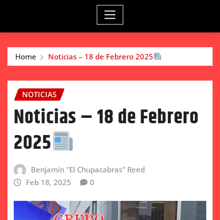
Home
Noticias – 18 de Febrero 2025
NOTICIAS
Noticias – 18 de Febrero
2025
Benjamín "El Chupacabras" Reed
Feb 18, 2025
0