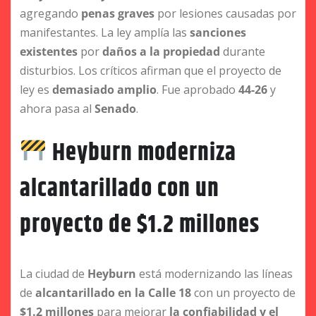
agregando
penas graves
por lesiones causadas por
manifestantes. La ley amplía las
sanciones
existentes
por
daños a la propiedad
durante
disturbios. Los críticos afirman que el proyecto de
ley es
demasiado amplio
. Fue aprobado
44-26
y
ahora pasa al
Senado
.
Heyburn moderniza
alcantarillado con un
proyecto de $1.2 millones
La ciudad de
Heyburn
está modernizando las líneas
de
alcantarillado en la Calle 18
con un proyecto de
$1.2 millones
para mejorar
la confiabilidad y el