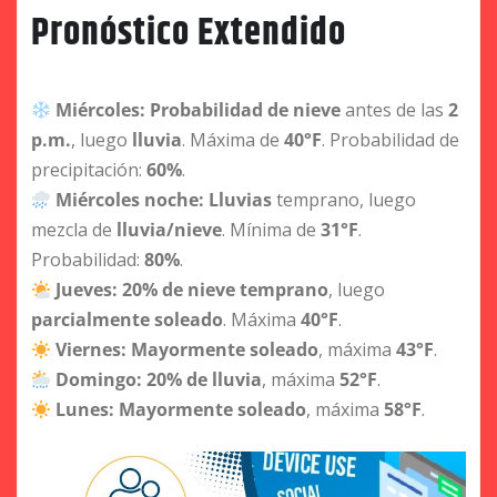
Pronóstico Extendido
Miércoles:
Probabilidad de nieve
antes de las
2
p.m.
, luego
lluvia
. Máxima de
40°F
. Probabilidad de
precipitación:
60%
.
Miércoles noche:
Lluvias
temprano, luego
mezcla de
lluvia/nieve
. Mínima de
31°F
.
Probabilidad:
80%
.
Jueves:
20% de nieve temprano
, luego
parcialmente soleado
. Máxima
40°F
.
Viernes:
Mayormente soleado
, máxima
43°F
.
Domingo:
20% de lluvia
, máxima
52°F
.
Lunes:
Mayormente soleado
, máxima
58°F
.