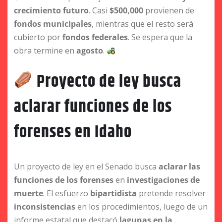
crecimiento futuro
. Casi
$500,000
provienen de
fondos municipales
, mientras que el resto será
cubierto por
fondos federales
. Se espera que la
obra termine en
agosto
.
Proyecto de ley busca
aclarar funciones de los
forenses en Idaho
Un proyecto de ley en el Senado busca
aclarar las
funciones de los forenses
en
investigaciones de
muerte
. El esfuerzo
bipartidista
pretende resolver
inconsistencias
en los procedimientos, luego de un
informe estatal que destacó
lagunas en la