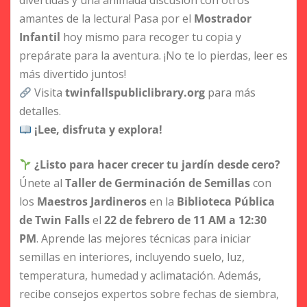
divertidas y una animada discusión con otros
amantes de la lectura! Pasa por el
Mostrador
Infantil
hoy mismo para recoger tu copia y
prepárate para la aventura. ¡No te lo pierdas, leer es
más divertido juntos!
Visita
twinfallspubliclibrary.org
para más
detalles.
¡Lee, disfruta y explora!
¿Listo para hacer crecer tu jardín desde cero?
Únete al
Taller de Germinación de Semillas
con
los
Maestros Jardineros
en la
Biblioteca Pública
de Twin Falls
el
22 de febrero de 11 AM a 12:30
PM
. Aprende las mejores técnicas para iniciar
semillas en interiores, incluyendo suelo, luz,
temperatura, humedad y aclimatación. Además,
recibe consejos expertos sobre fechas de siembra,