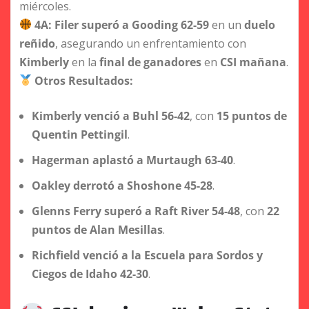
miércoles.
4A:
Filer superó a Gooding 62-59
en un
duelo
reñido
, asegurando un enfrentamiento con
Kimberly
en la
final de ganadores
en
CSI mañana
.
Otros Resultados:
Kimberly venció a Buhl 56-42
, con
15 puntos de
Quentin Pettingil
.
Hagerman aplastó a Murtaugh 63-40
.
Oakley derrotó a Shoshone 45-28
.
Glenns Ferry superó a Raft River 54-48
, con
22
puntos de Alan Mesillas
.
Richfield venció a la Escuela para Sordos y
Ciegos de Idaho 42-30
.