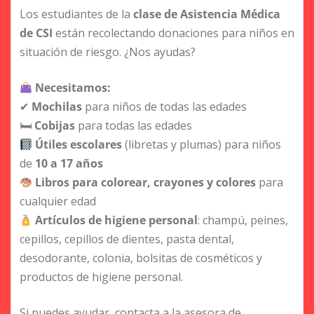
Los estudiantes de la
clase de Asistencia Médica
de CSI
están recolectando donaciones para niños en
situación de riesgo. ¿Nos ayudas?
Necesitamos:
✔
Mochilas
para niños de todas las edades
🛏
Cobijas
para todas las edades
Útiles escolares
(libretas y plumas) para niños
de
10 a 17 años
Libros para colorear, crayones y colores
para
cualquier edad
Artículos de higiene personal
: champú, peines,
cepillos, cepillos de dientes, pasta dental,
desodorante, colonia, bolsitas de cosméticos y
productos de higiene personal.
Si puedes ayudar, contacta a la asesora de