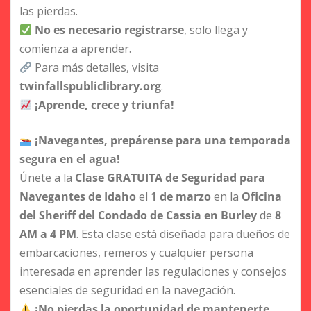
las pierdas.
No es necesario registrarse
, solo llega y
comienza a aprender.
Para más detalles, visita
twinfallspubliclibrary.org
.
¡Aprende, crece y triunfa!
¡Navegantes, prepárense para una temporada
segura en el agua!
Únete a la
Clase GRATUITA de Seguridad para
Navegantes de Idaho
el
1 de marzo
en la
Oficina
del Sheriff del Condado de Cassia en Burley
de
8
AM a 4 PM
. Esta clase está diseñada para dueños de
embarcaciones, remeros y cualquier persona
interesada en aprender las regulaciones y consejos
esenciales de seguridad en la navegación.
¡No pierdas la oportunidad de mantenerte