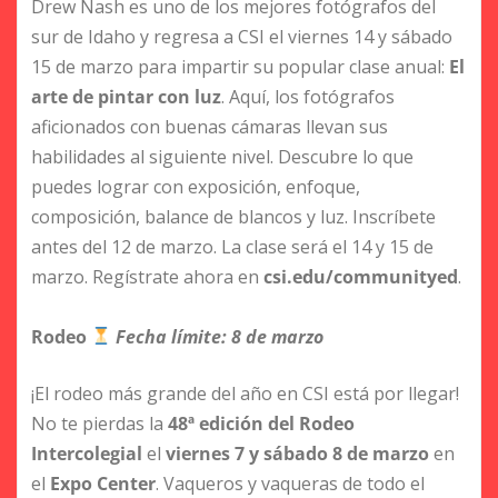
Drew Nash es uno de los mejores fotógrafos del
sur de Idaho y regresa a CSI el viernes 14 y sábado
15 de marzo para impartir su popular clase anual:
El
arte de pintar con luz
. Aquí, los fotógrafos
aficionados con buenas cámaras llevan sus
habilidades al siguiente nivel. Descubre lo que
puedes lograr con exposición, enfoque,
composición, balance de blancos y luz. Inscríbete
antes del 12 de marzo. La clase será el 14 y 15 de
marzo. Regístrate ahora en
csi.edu/communityed
.
Rodeo
Fecha límite: 8 de marzo
¡El rodeo más grande del año en CSI está por llegar!
No te pierdas la
48ª edición del Rodeo
Intercolegial
el
viernes 7 y sábado 8 de marzo
en
el
Expo Center
. Vaqueros y vaqueras de todo el