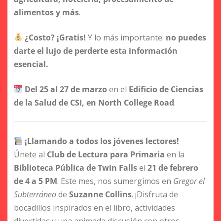
alimentos y más
.
¿Costo? ¡Gratis!
Y lo más importante:
no puedes
darte el lujo de perderte esta información
esencial.
Del 25 al 27 de marzo
en el
Edificio de Ciencias
de la Salud de CSI, en North College Road
.
¡Llamando a todos los jóvenes lectores!
Únete al
Club de Lectura para Primaria
en la
Biblioteca Pública de Twin Falls
el
21 de febrero
de 4 a 5 PM
. Este mes, nos sumergimos en
Gregor el
Subterráneo
de
Suzanne Collins
. ¡Disfruta de
bocadillos inspirados en el libro, actividades