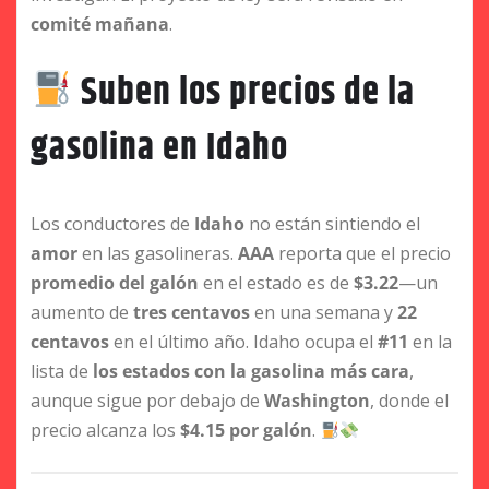
comité mañana
.
Suben los precios de la
gasolina en Idaho
Los conductores de
Idaho
no están sintiendo el
amor
en las gasolineras.
AAA
reporta que el precio
promedio del galón
en el estado es de
$3.22
—un
aumento de
tres centavos
en una semana y
22
centavos
en el último año. Idaho ocupa el
#11
en la
lista de
los estados con la gasolina más cara
,
aunque sigue por debajo de
Washington
, donde el
precio alcanza los
$4.15 por galón
.