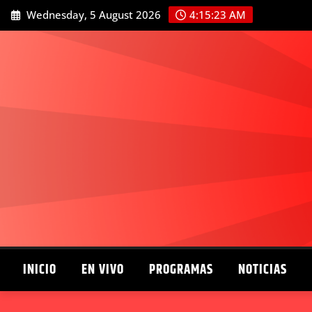
Skip
Wednesday, 5 August 2026
4:15:25 AM
to
content
INICIO
EN VIVO
PROGRAMAS
NOTICIAS