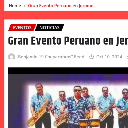
Home
Gran Evento Peruano en Jerome
EVENTOS
NOTICIAS
Gran Evento Peruano en J
Benjamín "El Chupacabras" Reed
Oct 10, 2024