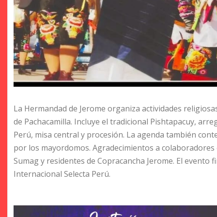
La Hermandad de Jerome organiza actividades religiosas 
de Pachacamilla. Incluye el tradicional Pishtapacuy, arre
Perú, misa central y procesión. La agenda también cont
por los mayordomos. Agradecimientos a colaboradores 
Sumag y residentes de Copracancha Jerome. El evento fi
Internacional Selecta Perú.