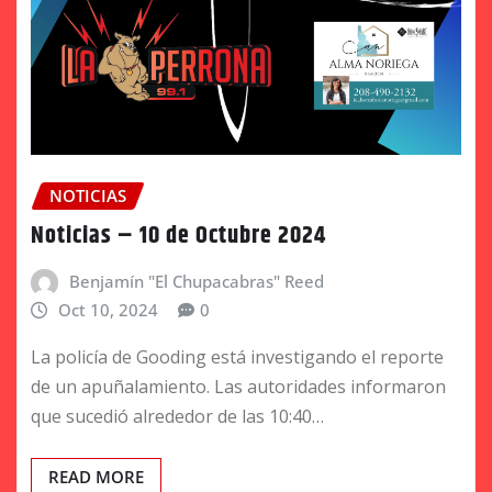
NOTICIAS
Noticias – 10 de Octubre 2024
Benjamín "El Chupacabras" Reed
Oct 10, 2024
0
La policía de Gooding está investigando el reporte
de un apuñalamiento. Las autoridades informaron
que sucedió alrededor de las 10:40…
READ MORE