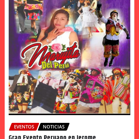
EVENTOS
NOTICIAS
Gran Evento Peruano en Jerome