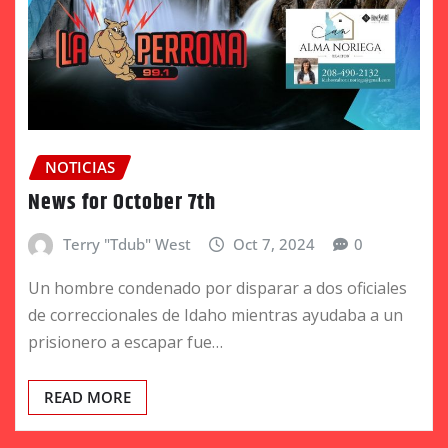
NOTICIAS
News for October 7th
Terry "Tdub" West
Oct 7, 2024
0
Un hombre condenado por disparar a dos oficiales
de correccionales de Idaho mientras ayudaba a un
prisionero a escapar fue…
READ MORE