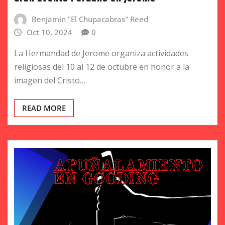
Benjamín "El Chupacabras" Reed
Oct 10, 2024
0
La Hermandad de Jerome organiza actividades
religiosas del 10 al 12 de octubre en honor a la
imagen del Cristo…
READ MORE