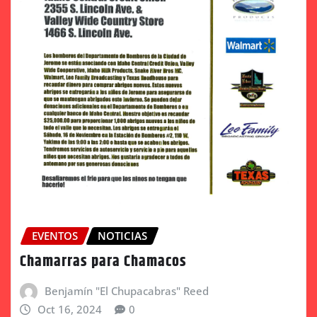
EVENTOS
NOTICIAS
Chamarras para Chamacos
Benjamín "El Chupacabras" Reed
Oct 16, 2024
0