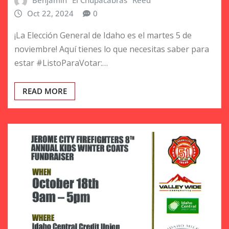
Benjamín "El Chupacabras" Reed
Oct 22, 2024
0
¡La Elección General de Idaho es el martes 5 de
noviembre! Aquí tienes lo que necesitas saber para
estar #ListoParaVotar:…
READ MORE