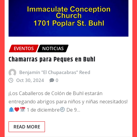
EVENTOS
NOTICIAS
Chamarras para Peques en Buhl
Benjamín "El Chupacabras" Reed
Oct 30, 2024
0
¡Los Caballeros de Colón de Buhl estarán
entregando abrigos para niños y niñas necesitados!
1 de diciembre
De 9…
READ MORE