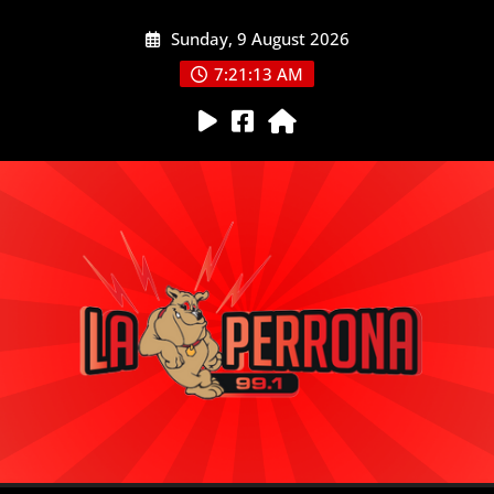
Skip
Sunday, 9 August 2026
to
content
7:21:14 AM