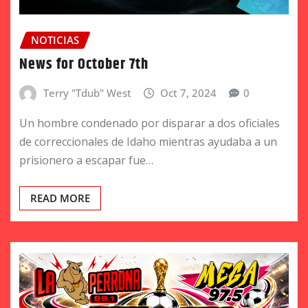
NOTICIAS
News for October 7th
Terry "Tdub" West
Oct 7, 2024
0
Un hombre condenado por disparar a dos oficiales
de correccionales de Idaho mientras ayudaba a un
prisionero a escapar fue…
READ MORE