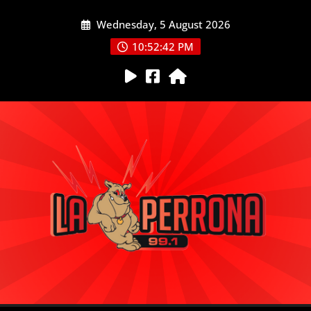
Skip
Wednesday, 5 August 2026
to
content
10:52:43 PM