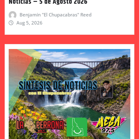
Noticias – 5 de Agosto 2026
Benjamín "El Chupacabras" Reed
Aug 5, 2026