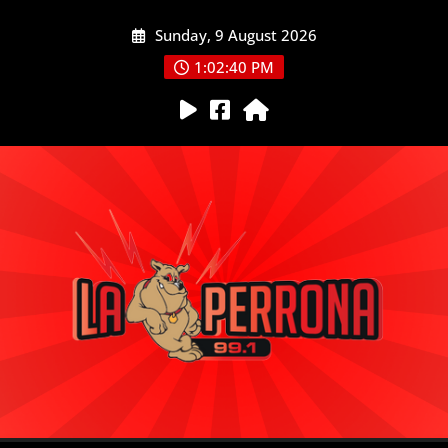
Skip
Sunday, 9 August 2026
to
content
1:02:41 PM