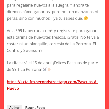
para regalarle huevos a la suegra. Y ahora te
diremos cómo ganarlos, pero no con manzanas ni
peras, sino con muchos… ya tú sabes qué.
Ve a *991laperrona.com* y regístrate para ganar
esta tarima de huevotes frescos. ¡Gratis! No te va a
costar ni un blanquillo, cortesía de La Perrona, El
Centro y Swenson’s.
La rifa será el 15 de abril. ¡Felices Pascuas de parte
de 99.1 La Perrona!
https://kxta-fm.secondstreetapp.com/Pascuas-A-
Huevo
Author
Recent Posts