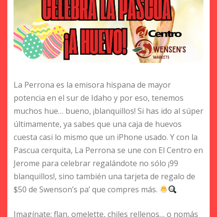
La Perrona es la emisora hispana de mayor
potencia en el sur de Idaho y por eso, tenemos
muchos hue… bueno, ¡blanquillos! Si has ido al súper
últimamente, ya sabes que una caja de huevos
cuesta casi lo mismo que un iPhone usado. Y con la
Pascua cerquita, La Perrona se une con El Centro en
Jerome para celebrar regalándote no sólo ¡99
blanquillos!, sino también una tarjeta de regalo de
$50 de Swenson’s pa’ que compres más.
Imagínate: flan, omelette, chiles rellenos… o nomás