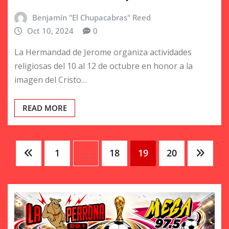
Benjamín "El Chupacabras" Reed
Oct 10, 2024
0
La Hermandad de Jerome organiza actividades
religiosas del 10 al 12 de octubre en honor a la
imagen del Cristo…
READ MORE
Posts
1
…
18
19
20
pagination