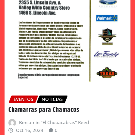
EVENTOS
NOTICIAS
Chamarras para Chamacos
Benjamín "El Chupacabras" Reed
Oct 16, 2024
0