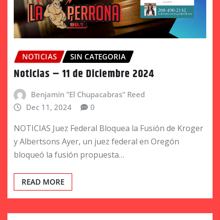
NOTICIAS
SIN CATEGORIA
Noticias – 11 de Diciembre 2024
Benjamín "El Chupacabras" Reed
Dec 11, 2024
0
NOTICIAS Juez Federal Bloquea la Fusión de Kroger
y Albertsons Ayer, un juez federal en Oregón
bloqueó la fusión propuesta…
READ MORE