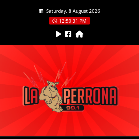
Skip
Saturday, 8 August 2026
to
content
12:50:32 PM