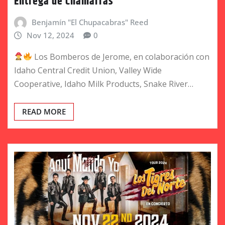
Entrega de Chamarras
Benjamín "El Chupacabras" Reed
Nov 12, 2024
0
Los Bomberos de Jerome, en colaboración con
Idaho Central Credit Union, Valley Wide
Cooperative, Idaho Milk Products, Snake River…
READ MORE