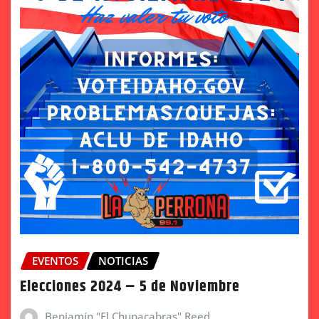
EVENTOS
NOTICIAS
Elecciones 2024 – 5 de Noviembre
Benjamín "El Chupacabras" Reed