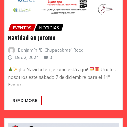
EVENTOS
NOTICIAS
Navidad en Jerome
Benjamín "El Chupacabras" Reed
Dec 2, 2024
0
¡La Navidad en Jerome está aquí!
Únete a
nosotros este sábado 7 de diciembre para el 11º
Evento…
READ MORE