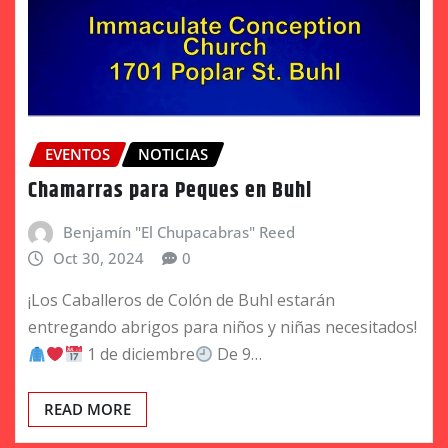
EVENTOS
NOTICIAS
Chamarras para Peques en Buhl
Benjamín "El Chupacabras" Reed
Oct 30, 2024
0
¡Los Caballeros de Colón de Buhl estarán
entregando abrigos para niños y niñas necesitados!
1 de diciembre
De 9…
READ MORE