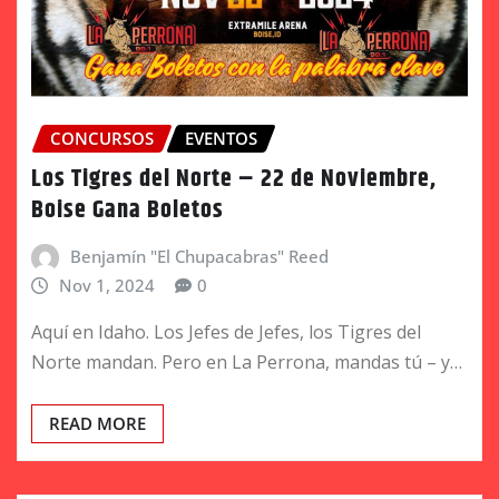
CONCURSOS
EVENTOS
Los Tigres del Norte – 22 de Noviembre,
Boise Gana Boletos
Benjamín "El Chupacabras" Reed
Nov 1, 2024
0
Aquí en Idaho. Los Jefes de Jefes, los Tigres del
Norte mandan. Pero en La Perrona, mandas tú – y…
READ MORE