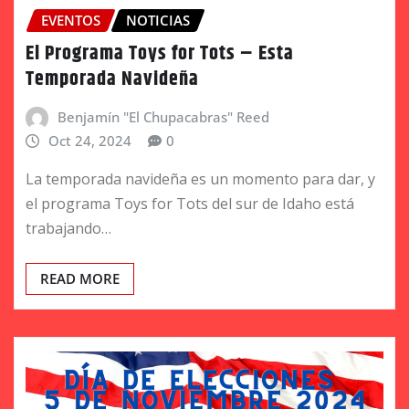
EVENTOS
NOTICIAS
El Programa Toys for Tots – Esta
Temporada Navideña
Benjamín "El Chupacabras" Reed
Oct 24, 2024
0
La temporada navideña es un momento para dar, y
el programa Toys for Tots del sur de Idaho está
trabajando…
READ MORE