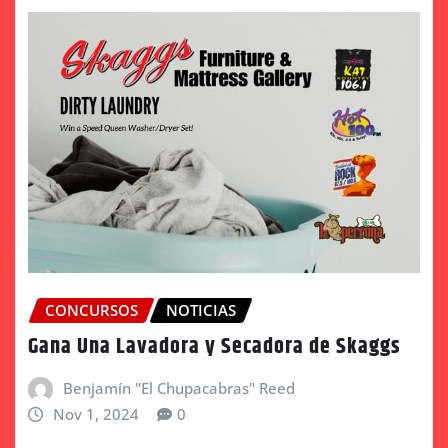
CONCURSOS
NOTICIAS
Gana Una Lavadora y Secadora de Skaggs
Benjamín "El Chupacabras" Reed
Nov 1, 2024
0