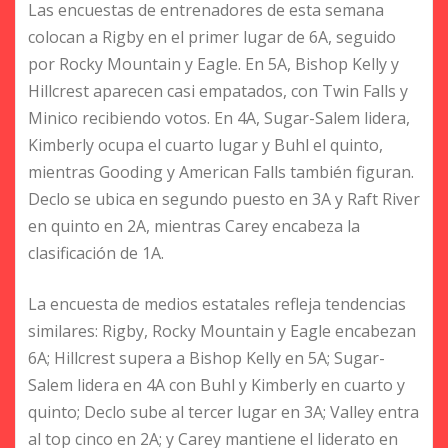
Las encuestas de entrenadores de esta semana
colocan a Rigby en el primer lugar de 6A, seguido
por Rocky Mountain y Eagle. En 5A, Bishop Kelly y
Hillcrest aparecen casi empatados, con Twin Falls y
Minico recibiendo votos. En 4A, Sugar-Salem lidera,
Kimberly ocupa el cuarto lugar y Buhl el quinto,
mientras Gooding y American Falls también figuran.
Declo se ubica en segundo puesto en 3A y Raft River
en quinto en 2A, mientras Carey encabeza la
clasificación de 1A.
La encuesta de medios estatales refleja tendencias
similares: Rigby, Rocky Mountain y Eagle encabezan
6A; Hillcrest supera a Bishop Kelly en 5A; Sugar-
Salem lidera en 4A con Buhl y Kimberly en cuarto y
quinto; Declo sube al tercer lugar en 3A; Valley entra
al top cinco en 2A; y Carey mantiene el liderato en