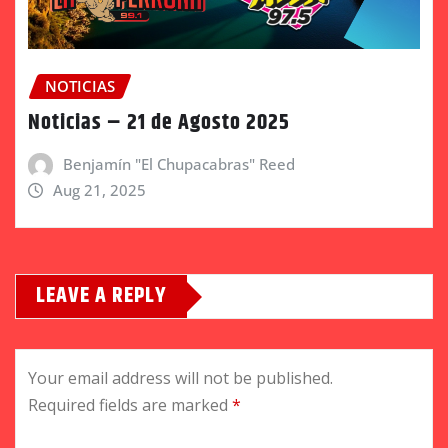
NOTICIAS
Noticias – 21 de Agosto 2025
Benjamín "El Chupacabras" Reed
Aug 21, 2025
LEAVE A REPLY
Your email address will not be published.
Required fields are marked
*