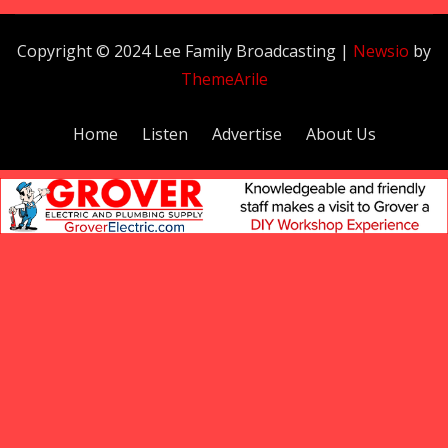
Copyright © 2024 Lee Family Broadcasting
|
Newsio
by
ThemeArile
Home
Listen
Advertise
About Us