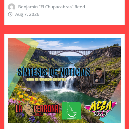
Benjamín "El Chupacabras" Reed
Aug 7, 2026