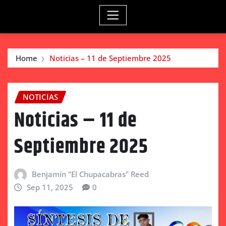
Home
Noticias – 11 de Septiembre 2025
NOTICIAS
Noticias – 11 de
Septiembre 2025
Benjamín "El Chupacabras" Reed
Sep 11, 2025
0