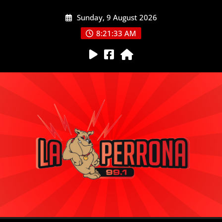
Skip
Sunday, 9 August 2026
to
content
8:21:35 AM