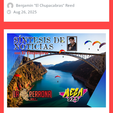
Benjamín "El Chupacabras" Reed
Aug 26, 2025