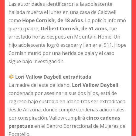
Las autoridades identificaron a la adolescente
hallada muerta el lunes en una casa de Caldwell
como
Hope Cornish, de 18 años
. La policía informó
que su padre,
Delbert Cornish, de 51 años
, fue
arrestado horas después en Mountain Home. Un
hijo adolescente logró escapar y llamar al 911. Hope
Cornish murió por una herida de bala y el caso
sigue bajo investigación.
Lori Vallow Daybell extraditada
La madre del este de Idaho,
Lori Vallow Daybell
,
condenada por asesinar a sus dos hijos, está de
regreso bajo custodia en Idaho tras ser extraditada
desde Arizona, donde cumple condenas adicionales
por conspiración. Vallow cumplirá
cinco cadenas
perpetuas
en el Centro Correccional de Mujeres de
Pocatello.