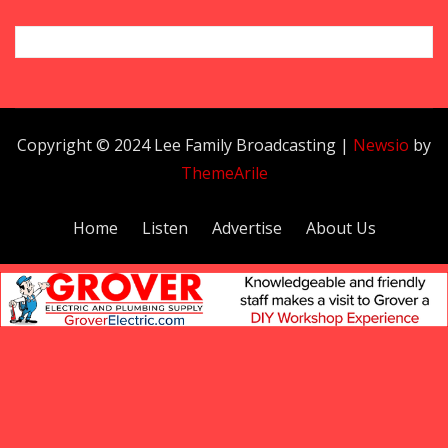
Copyright © 2024 Lee Family Broadcasting
|
Newsio
by
ThemeArile
Home
Listen
Advertise
About Us