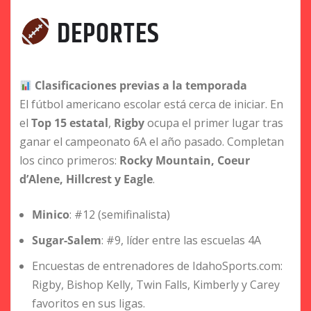
DEPORTES
Clasificaciones previas a la temporada
El fútbol americano escolar está cerca de iniciar. En
el
Top 15 estatal
,
Rigby
ocupa el primer lugar tras
ganar el campeonato 6A el año pasado. Completan
los cinco primeros:
Rocky Mountain, Coeur
d’Alene, Hillcrest y Eagle
.
Minico
: #12 (semifinalista)
Sugar-Salem
: #9, líder entre las escuelas 4A
Encuestas de entrenadores de IdahoSports.com:
Rigby, Bishop Kelly, Twin Falls, Kimberly y Carey
favoritos en sus ligas.