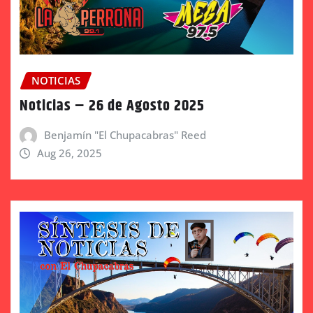
NOTICIAS
Noticias – 26 de Agosto 2025
Benjamín "El Chupacabras" Reed
Aug 26, 2025