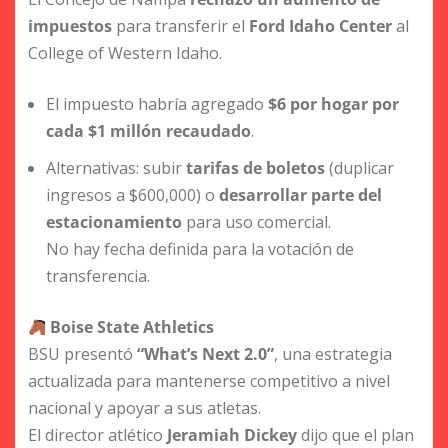
impuestos
para transferir el
Ford Idaho Center
al
College of Western Idaho.
El impuesto habría agregado
$6 por hogar por
cada $1 millón recaudado
.
Alternativas: subir
tarifas de boletos
(duplicar
ingresos a $600,000) o
desarrollar parte del
estacionamiento
para uso comercial.
No hay fecha definida para la votación de
transferencia.
Boise State Athletics
BSU presentó
“What’s Next 2.0”
, una estrategia
actualizada para mantenerse competitivo a nivel
nacional y apoyar a sus atletas.
El director atlético
Jeramiah Dickey
dijo que el plan