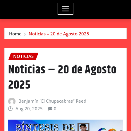
Home
Noticias – 20 de Agosto 2025
NOTICIAS
Noticias – 20 de Agosto
2025
Benjamín "El Chupacabras" Reed
Aug 20, 2025
0