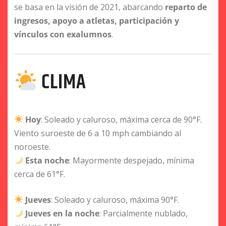
se basa en la visión de 2021, abarcando
reparto de
ingresos, apoyo a atletas, participación y
vínculos con exalumnos
.
CLIMA
Hoy
: Soleado y caluroso, máxima cerca de 90°F.
Viento suroeste de 6 a 10 mph cambiando al
noroeste.
Esta noche
: Mayormente despejado, mínima
cerca de 61°F.
Jueves
: Soleado y caluroso, máxima 90°F.
Jueves en la noche
: Parcialmente nublado,