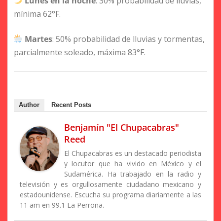
Lunes en la noche
: 30% probabilidad de lluvias,
mínima 62°F.
Martes
: 50% probabilidad de lluvias y tormentas,
parcialmente soleado, máxima 83°F.
Author
Recent Posts
Benjamín "El Chupacabras"
Reed
El Chupacabras es un destacado periodista
y locutor que ha vivido en México y el
Sudamérica. Ha trabajado en la radio y
televisión y es orgullosamente ciudadano mexicano y
estadounidense. Escucha su programa diariamente a las
11 am en 99.1 La Perrona.