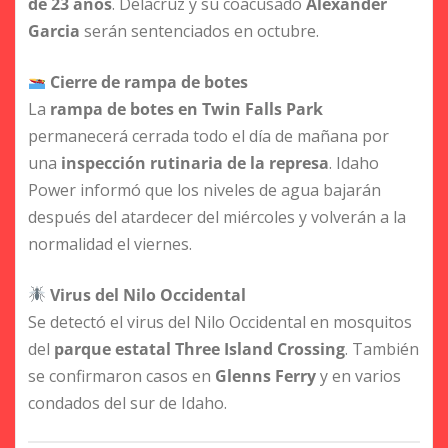
de 23 años
. Delacruz y su coacusado
Alexander
Garcia
serán sentenciados en octubre.
Cierre de rampa de botes
La
rampa de botes en Twin Falls Park
permanecerá cerrada todo el día de mañana por
una
inspección rutinaria de la represa
. Idaho
Power informó que los niveles de agua bajarán
después del atardecer del miércoles y volverán a la
normalidad el viernes.
Virus del Nilo Occidental
Se detectó el virus del Nilo Occidental en mosquitos
del
parque estatal Three Island Crossing
. También
se confirmaron casos en
Glenns Ferry
y en varios
condados del sur de Idaho.