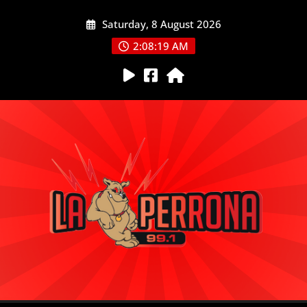
Skip
Saturday, 8 August 2026
to
content
2:08:20 AM