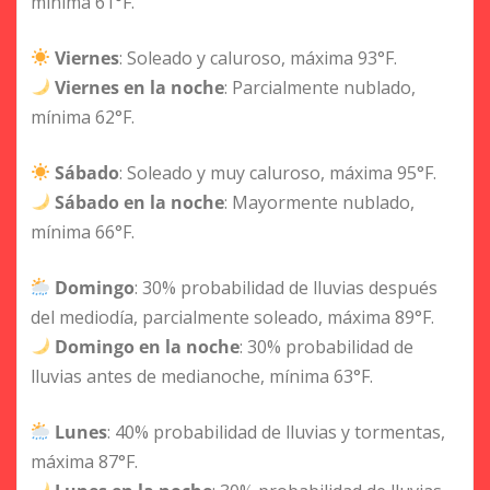
mínima 61°F.
Viernes
: Soleado y caluroso, máxima 93°F.
Viernes en la noche
: Parcialmente nublado,
mínima 62°F.
Sábado
: Soleado y muy caluroso, máxima 95°F.
Sábado en la noche
: Mayormente nublado,
mínima 66°F.
Domingo
: 30% probabilidad de lluvias después
del mediodía, parcialmente soleado, máxima 89°F.
Domingo en la noche
: 30% probabilidad de
lluvias antes de medianoche, mínima 63°F.
Lunes
: 40% probabilidad de lluvias y tormentas,
máxima 87°F.