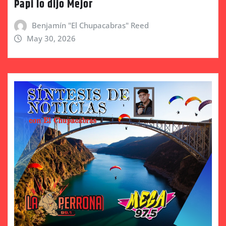
Papi lo dijo Mejor
Benjamín "El Chupacabras" Reed
May 30, 2026