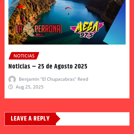
NOTICIAS
Noticias – 25 de Agosto 2025
Benjamín "El Chupacabras" Reed
Aug 25, 2025
LEAVE A REPLY