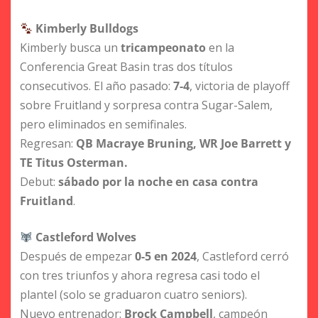
Kimberly Bulldogs
Kimberly busca un
tricampeonato
en la
Conferencia Great Basin tras dos títulos
consecutivos. El año pasado:
7-4
, victoria de playoff
sobre Fruitland y sorpresa contra Sugar-Salem,
pero eliminados en semifinales.
Regresan:
QB Macraye Bruning, WR Joe Barrett y
TE Titus Osterman.
Debut:
sábado por la noche en casa contra
Fruitland
.
Castleford Wolves
Después de empezar
0-5 en 2024
, Castleford cerró
con tres triunfos y ahora regresa casi todo el
plantel (solo se graduaron cuatro seniors).
Nuevo entrenador:
Brock Campbell
, campeón